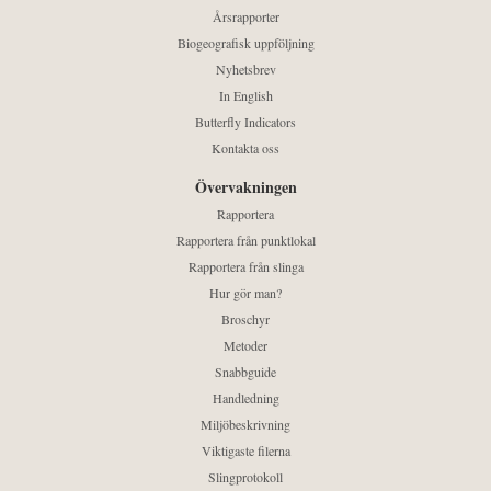
Årsrapporter
Biogeografisk uppföljning
Nyhetsbrev
In English
Butterfly Indicators
Kontakta oss
Övervakningen
Rapportera
Rapportera från punktlokal
Rapportera från slinga
Hur gör man?
Broschyr
Metoder
Snabbguide
Handledning
Miljöbeskrivning
Viktigaste filerna
Slingprotokoll