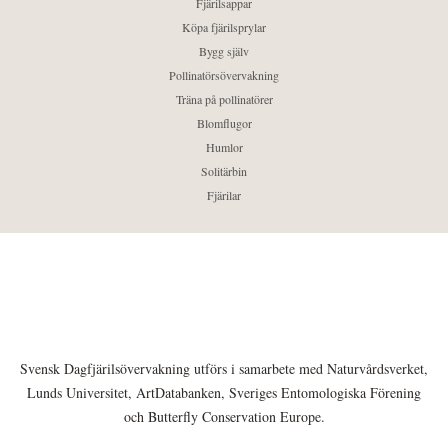
Fjärilsappar
Köpa fjärilsprylar
Bygg själv
Pollinatörsövervakning
Träna på pollinatörer
Blomflugor
Humlor
Solitärbin
Fjärilar
Svensk Dagfjärilsövervakning utförs i samarbete med Naturvårdsverket,
Lunds Universitet, ArtDatabanken, Sveriges Entomologiska Förening
och Butterfly Conservation Europe.