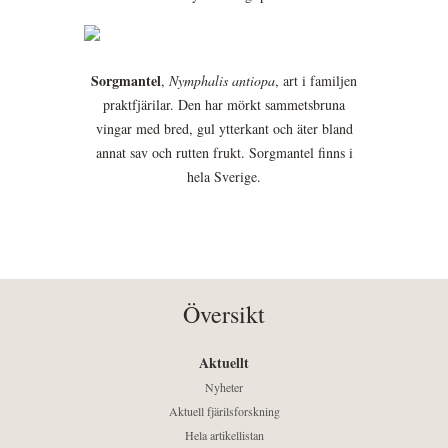
Sorgmantel
,
Nymphalis antiopa
, art i familjen
praktfjärilar. Den har mörkt sammetsbruna
vingar med bred, gul ytterkant och äter bland
annat sav och rutten frukt. Sorgmantel finns i
hela Sverige.
Översikt
Aktuellt
Nyheter
Aktuell fjärilsforskning
Hela artikellistan