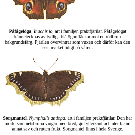
Påfågelöga
,
Inachis io
, art i familjen praktfjärilar. Påfågelögat
kännetecknas av tydliga blå ögonfläckar mot en rödbrun
bakgrundsfärg. Fjärilen övervintrar som vuxen och därför kan den
ses mycket tidigt på våren.
Sorgmantel
,
Nymphalis antiopa
, art i familjen praktfjärilar. Den har
mörkt sammetsbruna vingar med bred, gul ytterkant och äter bland
annat sav och rutten frukt. Sorgmantel finns i hela Sverige.