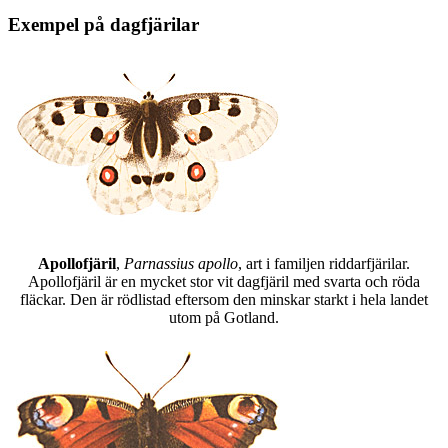
Exempel på dagfjärilar
Apollofjäril
,
Parnassius apollo
, art i familjen riddarfjärilar.
Apollofjäril är en mycket stor vit dagfjäril med svarta och röda
fläckar. Den är rödlistad eftersom den minskar starkt i hela landet
utom på Gotland.