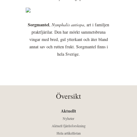
Sorgmantel
,
Nymphalis antiopa
, art i familjen
praktfjärilar. Den har mörkt sammetsbruna
vingar med bred, gul ytterkant och äter bland
annat sav och rutten frukt. Sorgmantel finns i
hela Sverige.
Översikt
Aktuellt
Nyheter
Aktuell fjärilsforskning
Hela artikellistan