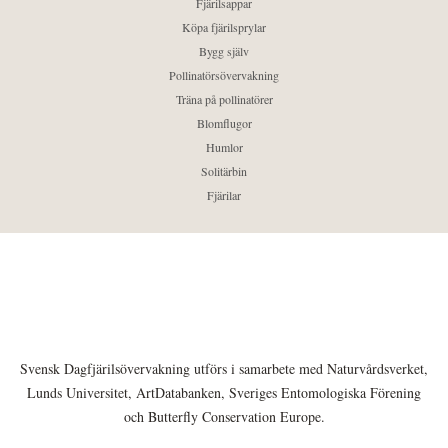
Fjärilsappar
Köpa fjärilsprylar
Bygg själv
Pollinatörsövervakning
Träna på pollinatörer
Blomflugor
Humlor
Solitärbin
Fjärilar
Svensk Dagfjärilsövervakning utförs i samarbete med Naturvårdsverket,
Lunds Universitet, ArtDatabanken, Sveriges Entomologiska Förening
och Butterfly Conservation Europe.