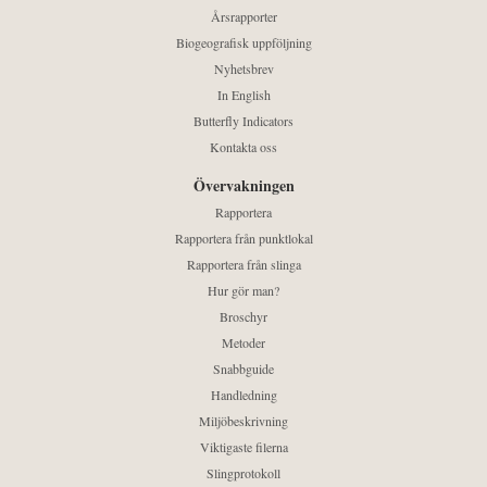
Årsrapporter
Biogeografisk uppföljning
Nyhetsbrev
In English
Butterfly Indicators
Kontakta oss
Övervakningen
Rapportera
Rapportera från punktlokal
Rapportera från slinga
Hur gör man?
Broschyr
Metoder
Snabbguide
Handledning
Miljöbeskrivning
Viktigaste filerna
Slingprotokoll