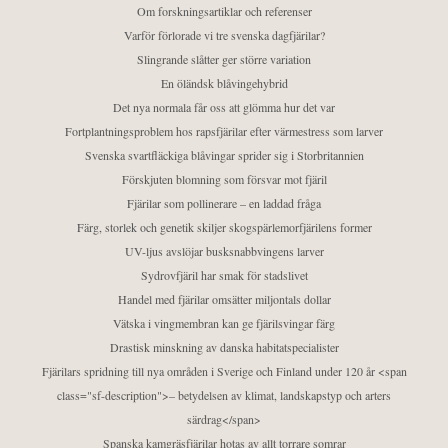
Om forskningsartiklar och referenser
Varför förlorade vi tre svenska dagfjärilar?
Slingrande slåtter ger större variation
En öländsk blåvingehybrid
Det nya normala får oss att glömma hur det var
Fortplantningsproblem hos rapsfjärilar efter värmestress som larver
Svenska svartfläckiga blåvingar sprider sig i Storbritannien
Förskjuten blomning som försvar mot fjäril
Fjärilar som pollinerare – en laddad fråga
Färg, storlek och genetik skiljer skogspärlemorfjärilens former
UV-ljus avslöjar busksnabbvingens larver
Sydrovfjäril har smak för stadslivet
Handel med fjärilar omsätter miljontals dollar
Vätska i vingmembran kan ge fjärilsvingar färg
Drastisk minskning av danska habitatspecialister
Fjärilars spridning till nya områden i Sverige och Finland under 120 år <span
class="sf-description">– betydelsen av klimat, landskapstyp och arters
särdrag</span>
Spanska kamgräsfjärilar hotas av allt torrare somrar