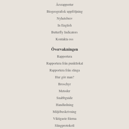
Årsrapporter
Biogeografisk uppföljning
Nyhetsbrev
In English
Butterfly Indicators
Kontakta oss
Övervakningen
Rapportera
Rapportera från punktlokal
Rapportera från slinga
Hur gör man?
Broschyr
Metoder
Snabbguide
Handledning
Miljöbeskrivning
Viktigaste filerna
Slingprotokoll