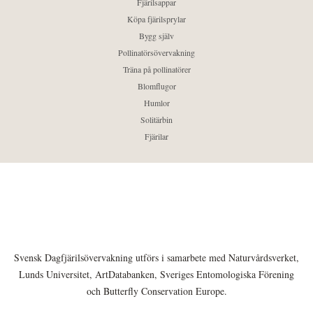
Fjärilsappar
Köpa fjärilsprylar
Bygg själv
Pollinatörsövervakning
Träna på pollinatörer
Blomflugor
Humlor
Solitärbin
Fjärilar
Svensk Dagfjärilsövervakning utförs i samarbete med Naturvårdsverket,
Lunds Universitet, ArtDatabanken, Sveriges Entomologiska Förening
och Butterfly Conservation Europe.