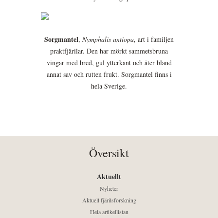
Sorgmantel
,
Nymphalis antiopa
, art i familjen
praktfjärilar. Den har mörkt sammetsbruna
vingar med bred, gul ytterkant och äter bland
annat sav och rutten frukt. Sorgmantel finns i
hela Sverige.
Översikt
Aktuellt
Nyheter
Aktuell fjärilsforskning
Hela artikellistan