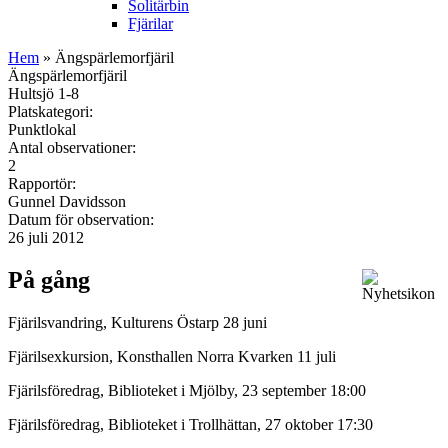
Solitärbin
Fjärilar
Hem
» Ängspärlemorfjäril
Ängspärlemorfjäril
Hultsjö 1-8
Platskategori:
Punktlokal
Antal observationer:
2
Rapportör:
Gunnel Davidsson
Datum för observation:
26 juli 2012
På gång
Fjärilsvandring, Kulturens Östarp 28 juni
Fjärilsexkursion, Konsthallen Norra Kvarken 11 juli
Fjärilsföredrag, Biblioteket i Mjölby, 23 september 18:00
Fjärilsföredrag, Biblioteket i Trollhättan, 27 oktober 17:30