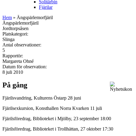
Solitärbin
Fjärilar
Hem
» Ängspärlemorfjäril
Ängspärlemorfjäril
Jordtorpsåsen
Platskategori:
Slinga
Antal observationer:
5
Rapportör:
Margareta Ohné
Datum för observation:
8 juli 2010
På gång
Fjärilsvandring, Kulturens Östarp 28 juni
Fjärilsexkursion, Konsthallen Norra Kvarken 11 juli
Fjärilsföredrag, Biblioteket i Mjölby, 23 september 18:00
Fjärilsföredrag, Biblioteket i Trollhättan, 27 oktober 17:30