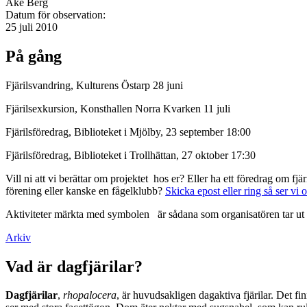
Åke Berg
Datum för observation:
25 juli 2010
På gång
Fjärilsvandring, Kulturens Östarp 28 juni
Fjärilsexkursion, Konsthallen Norra Kvarken 11 juli
Fjärilsföredrag, Biblioteket i Mjölby, 23 september 18:00
Fjärilsföredrag, Biblioteket i Trollhättan, 27 oktober 17:30
Vill ni att vi berättar om projektet hos er? Eller ha ett föredrag om f
förening eller kanske en fågelklubb?
Skicka epost eller ring så ser vi 
Aktiviteter märkta med symbolen
är sådana som organisatören tar ut 
Arkiv
Vad är dagfjärilar?
Dagfjärilar
,
rhopalocera
, är huvudsakligen dagaktiva fjärilar. Det fi