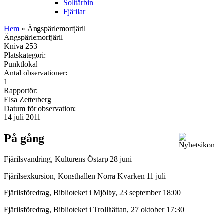
Solitärbin
Fjärilar
Hem
» Ängspärlemorfjäril
Ängspärlemorfjäril
Kniva 253
Platskategori:
Punktlokal
Antal observationer:
1
Rapportör:
Elsa Zetterberg
Datum för observation:
14 juli 2011
På gång
Fjärilsvandring, Kulturens Östarp 28 juni
Fjärilsexkursion, Konsthallen Norra Kvarken 11 juli
Fjärilsföredrag, Biblioteket i Mjölby, 23 september 18:00
Fjärilsföredrag, Biblioteket i Trollhättan, 27 oktober 17:30