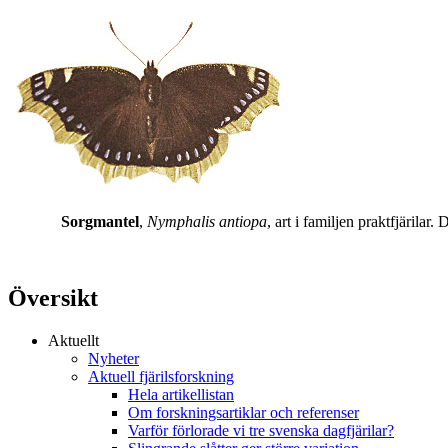
Sorgmantel
,
Nymphalis antiopa
, art i familjen praktfjärila
Översikt
Aktuellt
Nyheter
Aktuell fjärilsforskning
Hela artikellistan
Om forskningsartiklar och referenser
Varför förlorade vi tre svenska dagfjärilar?