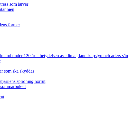
tress som larver
ritannien
ilens former
 Finland under 120 år
– betydelsen av klimat, landskapstyp och arters sär
r
lar som ska skyddas
fjärilens spridning norrut
idsommarbukett
rut