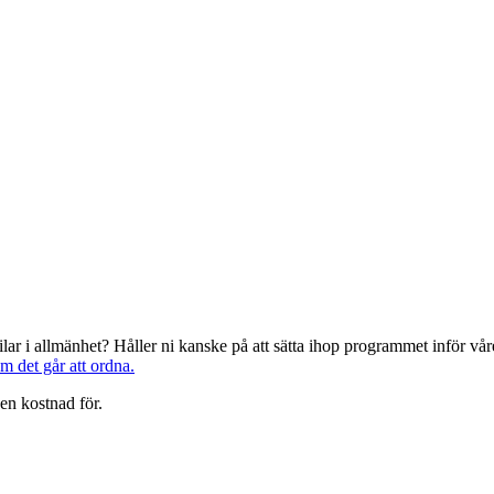
järilar i allmänhet? Håller ni kanske på att sätta ihop programmet inför 
om det går att ordna.
en kostnad för.