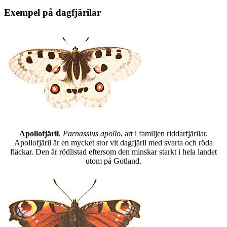
Exempel på dagfjärilar
Apollofjäril
,
Parnassius apollo
, art i familjen riddarfjärilar.
Apollofjäril är en mycket stor vit dagfjäril med svarta och röda
fläckar. Den är rödlistad eftersom den minskar starkt i hela landet
utom på Gotland.