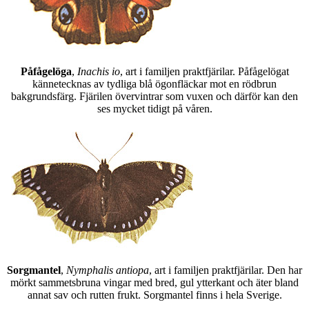
Påfågelöga
,
Inachis io
, art i familjen praktfjärilar. Påfågelögat
kännetecknas av tydliga blå ögonfläckar mot en rödbrun
bakgrundsfärg. Fjärilen övervintrar som vuxen och därför kan den
ses mycket tidigt på våren.
Sorgmantel
,
Nymphalis antiopa
, art i familjen praktfjärilar. Den har
mörkt sammetsbruna vingar med bred, gul ytterkant och äter bland
annat sav och rutten frukt. Sorgmantel finns i hela Sverige.