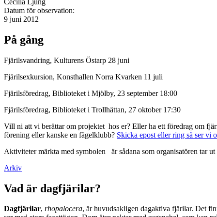
Cecilia Ljung
Datum för observation:
9 juni 2012
På gång
Fjärilsvandring, Kulturens Östarp 28 juni
Fjärilsexkursion, Konsthallen Norra Kvarken 11 juli
Fjärilsföredrag, Biblioteket i Mjölby, 23 september 18:00
Fjärilsföredrag, Biblioteket i Trollhättan, 27 oktober 17:30
Vill ni att vi berättar om projektet hos er? Eller ha ett föredrag om f
förening eller kanske en fågelklubb?
Skicka epost eller ring så ser vi 
Aktiviteter märkta med symbolen
är sådana som organisatören tar ut 
Arkiv
Vad är dagfjärilar?
Dagfjärilar
,
rhopalocera
, är huvudsakligen dagaktiva fjärilar. Det fi