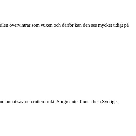
ärilen övervintrar som vuxen och därför kan den ses mycket tidigt på
nd annat sav och rutten frukt. Sorgmantel finns i hela Sverige.