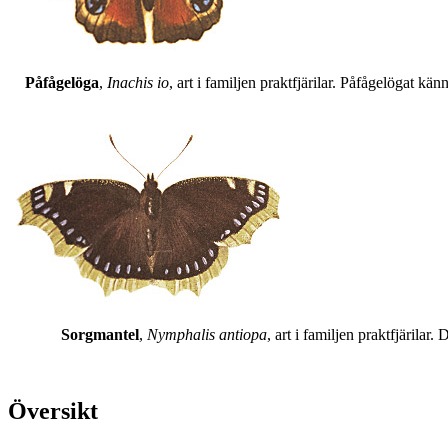
Påfågelöga
,
Inachis io
, art i familjen praktfjärilar. Påfågelögat 
Sorgmantel
,
Nymphalis antiopa
, art i familjen praktfjärila
Översikt