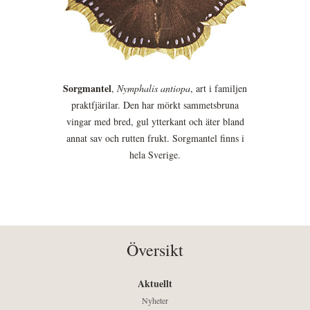
Sorgmantel
,
Nymphalis antiopa
, art i familjen
praktfjärilar. Den har mörkt sammetsbruna
vingar med bred, gul ytterkant och äter bland
annat sav och rutten frukt. Sorgmantel finns i
hela Sverige.
Översikt
Aktuellt
Nyheter