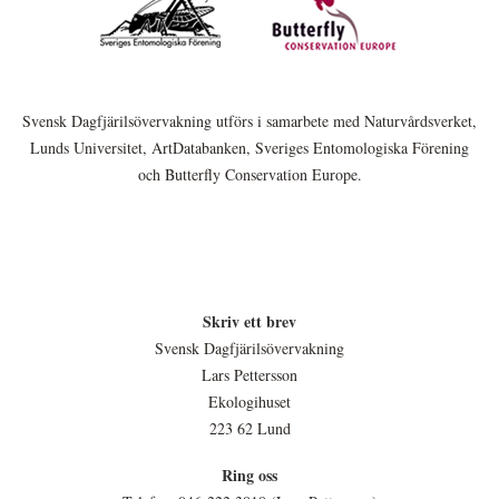
Svensk Dagfjärilsövervakning utförs i samarbete med Naturvårdsverket,
Lunds Universitet, ArtDatabanken, Sveriges Entomologiska Förening
och Butterfly Conservation Europe.
Skriv ett brev
Svensk Dagfjärilsövervakning
Lars Pettersson
Ekologihuset
223 62 Lund
Ring oss