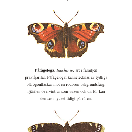
Påfågelöga
,
Inachis io
, art i familjen
praktfjärilar. Påfågelögat kännetecknas av tydliga
blå ögonfläckar mot en rödbrun bakgrundsfärg.
Fjärilen övervintrar som vuxen och därför kan
den ses mycket tidigt på våren.