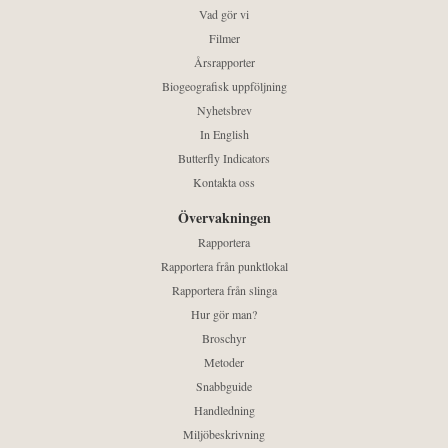
Vad gör vi
Filmer
Årsrapporter
Biogeografisk uppföljning
Nyhetsbrev
In English
Butterfly Indicators
Kontakta oss
Övervakningen
Rapportera
Rapportera från punktlokal
Rapportera från slinga
Hur gör man?
Broschyr
Metoder
Snabbguide
Handledning
Miljöbeskrivning