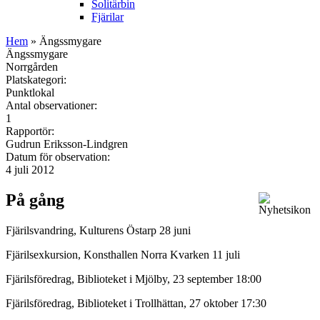
Solitärbin
Fjärilar
Hem
» Ängssmygare
Ängssmygare
Norrgården
Platskategori:
Punktlokal
Antal observationer:
1
Rapportör:
Gudrun Eriksson-Lindgren
Datum för observation:
4 juli 2012
På gång
Fjärilsvandring, Kulturens Östarp 28 juni
Fjärilsexkursion, Konsthallen Norra Kvarken 11 juli
Fjärilsföredrag, Biblioteket i Mjölby, 23 september 18:00
Fjärilsföredrag, Biblioteket i Trollhättan, 27 oktober 17:30