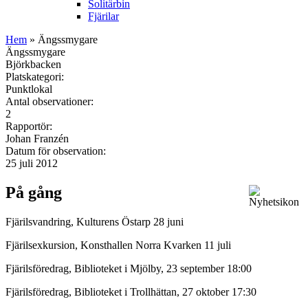
Solitärbin
Fjärilar
Hem
» Ängssmygare
Ängssmygare
Björkbacken
Platskategori:
Punktlokal
Antal observationer:
2
Rapportör:
Johan Franzén
Datum för observation:
25 juli 2012
På gång
Fjärilsvandring, Kulturens Östarp 28 juni
Fjärilsexkursion, Konsthallen Norra Kvarken 11 juli
Fjärilsföredrag, Biblioteket i Mjölby, 23 september 18:00
Fjärilsföredrag, Biblioteket i Trollhättan, 27 oktober 17:30