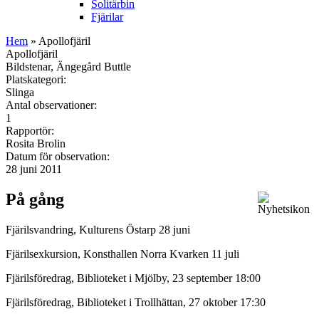
Solitärbin
Fjärilar
Hem
» Apollofjäril
Apollofjäril
Bildstenar, Ängegård Buttle
Platskategori:
Slinga
Antal observationer:
1
Rapportör:
Rosita Brolin
Datum för observation:
28 juni 2011
På gång
Fjärilsvandring, Kulturens Östarp 28 juni
Fjärilsexkursion, Konsthallen Norra Kvarken 11 juli
Fjärilsföredrag, Biblioteket i Mjölby, 23 september 18:00
Fjärilsföredrag, Biblioteket i Trollhättan, 27 oktober 17:30