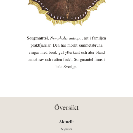
Sorgmantel
,
Nymphalis antiopa
, art i familjen
praktfjärilar. Den har mörkt sammetsbruna
vingar med bred, gul ytterkant och äter bland
annat sav och rutten frukt. Sorgmantel finns i
hela Sverige.
Översikt
Aktuellt
Nyheter