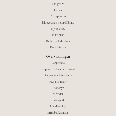
Vad gör vi
Filmer
Årsrapporter
Biogeografisk uppföljning
Nyhetsbrev
In English
Butterfly Indicators
Kontakta oss
Övervakningen
Rapportera
Rapportera från punktlokal
Rapportera från slinga
Hur gör man?
Broschyr
Metoder
Snabbguide
Handledning
Miljöbeskrivning