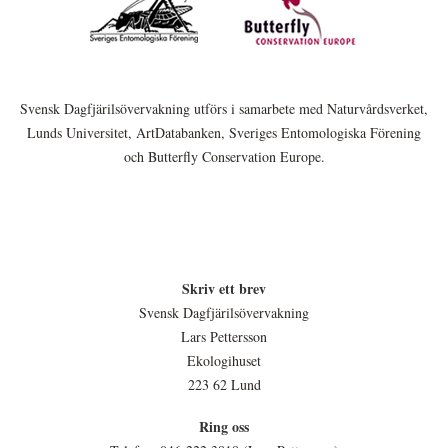
Svensk Dagfjärilsövervakning utförs i samarbete med Naturvårdsverket,
Lunds Universitet, ArtDatabanken, Sveriges Entomologiska Förening
och Butterfly Conservation Europe.
Skriv ett brev
Svensk Dagfjärilsövervakning
Lars Pettersson
Ekologihuset
223 62 Lund
Ring oss