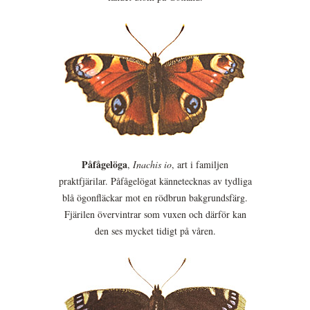
Påfågelöga
,
Inachis io
, art i familjen
praktfjärilar. Påfågelögat kännetecknas av tydliga
blå ögonfläckar mot en rödbrun bakgrundsfärg.
Fjärilen övervintrar som vuxen och därför kan
den ses mycket tidigt på våren.