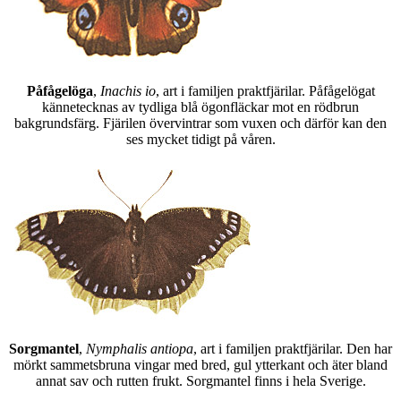
Påfågelöga
,
Inachis io
, art i familjen praktfjärilar. Påfågelögat
kännetecknas av tydliga blå ögonfläckar mot en rödbrun
bakgrundsfärg. Fjärilen övervintrar som vuxen och därför kan den
ses mycket tidigt på våren.
Sorgmantel
,
Nymphalis antiopa
, art i familjen praktfjärilar. Den har
mörkt sammetsbruna vingar med bred, gul ytterkant och äter bland
annat sav och rutten frukt. Sorgmantel finns i hela Sverige.