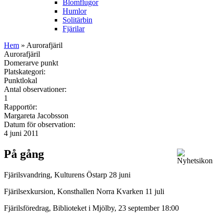
Blomflugor
Humlor
Solitärbin
Fjärilar
Hem
» Aurorafjäril
Aurorafjäril
Domerarve punkt
Platskategori:
Punktlokal
Antal observationer:
1
Rapportör:
Margareta Jacobsson
Datum för observation:
4 juni 2011
På gång
Fjärilsvandring, Kulturens Östarp 28 juni
Fjärilsexkursion, Konsthallen Norra Kvarken 11 juli
Fjärilsföredrag, Biblioteket i Mjölby, 23 september 18:00