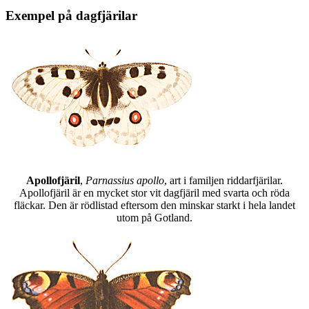
Exempel på dagfjärilar
Apollofjäril
,
Parnassius apollo
, art i familjen riddarfjärilar.
Apollofjäril är en mycket stor vit dagfjäril med svarta och röda
fläckar. Den är rödlistad eftersom den minskar starkt i hela landet
utom på Gotland.