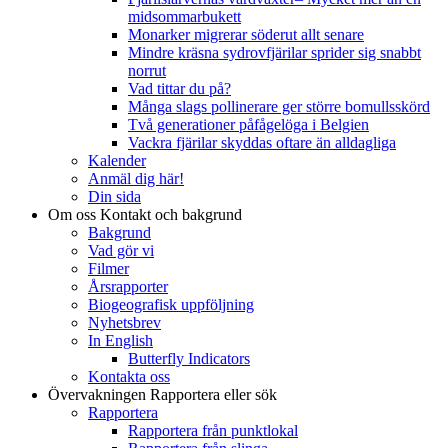
midsommarbukett
Monarker migrerar söderut allt senare
Mindre kräsna sydrovfjärilar sprider sig snabbt
norrut
Vad tittar du på?
Många slags pollinerare ger större bomullsskörd
Två generationer påfågelöga i Belgien
Vackra fjärilar skyddas oftare än alldagliga
Kalender
Anmäl dig här!
Din sida
Om oss
Kontakt och bakgrund
Bakgrund
Vad gör vi
Filmer
Årsrapporter
Biogeografisk uppföljning
Nyhetsbrev
In English
Butterfly Indicators
Kontakta oss
Övervakningen
Rapportera eller sök
Rapportera
Rapportera från punktlokal