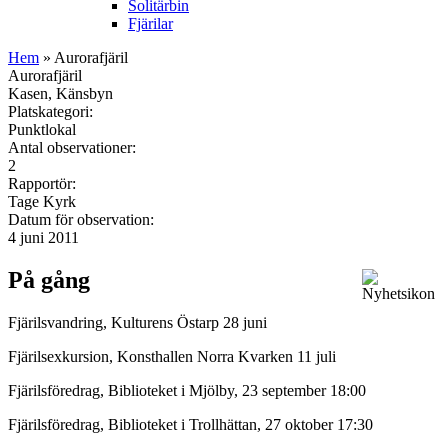
Solitärbin
Fjärilar
Hem
» Aurorafjäril
Aurorafjäril
Kasen, Känsbyn
Platskategori:
Punktlokal
Antal observationer:
2
Rapportör:
Tage Kyrk
Datum för observation:
4 juni 2011
På gång
Fjärilsvandring, Kulturens Östarp 28 juni
Fjärilsexkursion, Konsthallen Norra Kvarken 11 juli
Fjärilsföredrag, Biblioteket i Mjölby, 23 september 18:00
Fjärilsföredrag, Biblioteket i Trollhättan, 27 oktober 17:30