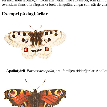
ser med stora facettögon. Dom äter nektar med sugsnabel, som kan rull
ovansidan finns ofta färgstarka brett triangulära vingar som när de vil
Exempel på dagfjärilar
Apollofjäril
,
Parnassius apollo
, art i familjen riddarfjärilar. Apol