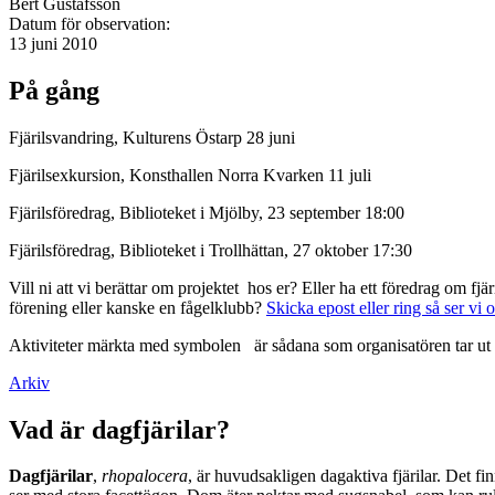
Bert Gustafsson
Datum för observation:
13 juni 2010
På gång
Fjärilsvandring, Kulturens Östarp 28 juni
Fjärilsexkursion, Konsthallen Norra Kvarken 11 juli
Fjärilsföredrag, Biblioteket i Mjölby, 23 september 18:00
Fjärilsföredrag, Biblioteket i Trollhättan, 27 oktober 17:30
Vill ni att vi berättar om projektet hos er? Eller ha ett föredrag om f
förening eller kanske en fågelklubb?
Skicka epost eller ring så ser vi 
Aktiviteter märkta med symbolen
är sådana som organisatören tar ut 
Arkiv
Vad är dagfjärilar?
Dagfjärilar
,
rhopalocera
, är huvudsakligen dagaktiva fjärilar. Det fi