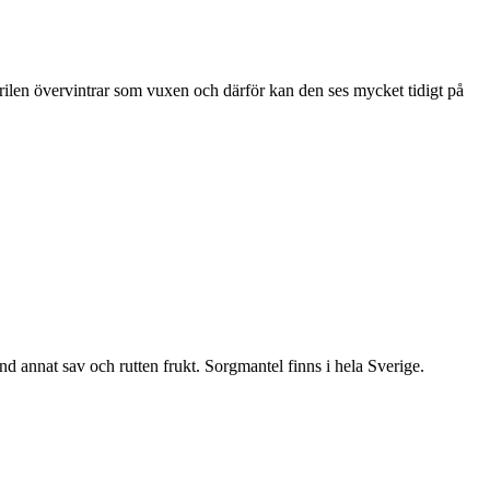
ärilen övervintrar som vuxen och därför kan den ses mycket tidigt på
nd annat sav och rutten frukt. Sorgmantel finns i hela Sverige.