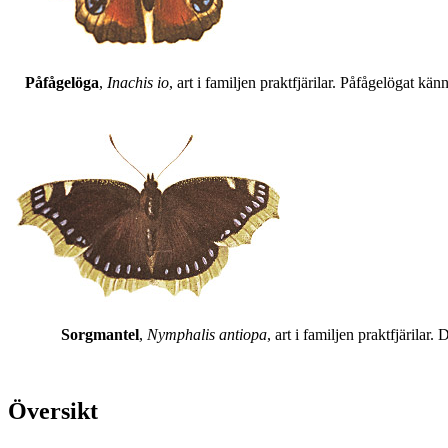
Påfågelöga
,
Inachis io
, art i familjen praktfjärilar. Påfågelögat 
Sorgmantel
,
Nymphalis antiopa
, art i familjen praktfjärila
Översikt