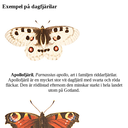
Exempel på dagfjärilar
Apollofjäril
,
Parnassius apollo
, art i familjen riddarfjärilar.
Apollofjäril är en mycket stor vit dagfjäril med svarta och röda
fläckar. Den är rödlistad eftersom den minskar starkt i hela landet
utom på Gotland.