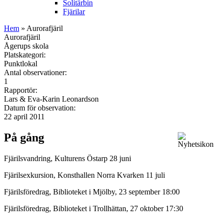
Solitärbin
Fjärilar
Hem
» Aurorafjäril
Aurorafjäril
Ågerups skola
Platskategori:
Punktlokal
Antal observationer:
1
Rapportör:
Lars & Eva-Karin Leonardson
Datum för observation:
22 april 2011
På gång
Fjärilsvandring, Kulturens Östarp 28 juni
Fjärilsexkursion, Konsthallen Norra Kvarken 11 juli
Fjärilsföredrag, Biblioteket i Mjölby, 23 september 18:00
Fjärilsföredrag, Biblioteket i Trollhättan, 27 oktober 17:30