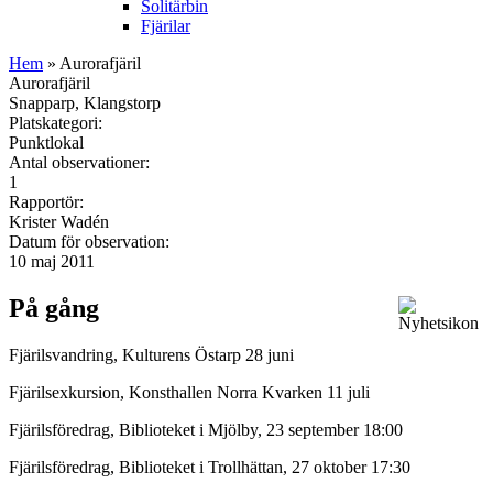
Solitärbin
Fjärilar
Hem
» Aurorafjäril
Aurorafjäril
Snapparp, Klangstorp
Platskategori:
Punktlokal
Antal observationer:
1
Rapportör:
Krister Wadén
Datum för observation:
10 maj 2011
På gång
Fjärilsvandring, Kulturens Östarp 28 juni
Fjärilsexkursion, Konsthallen Norra Kvarken 11 juli
Fjärilsföredrag, Biblioteket i Mjölby, 23 september 18:00
Fjärilsföredrag, Biblioteket i Trollhättan, 27 oktober 17:30