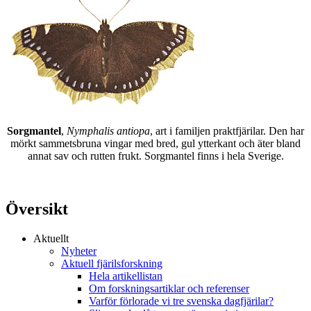
Sorgmantel
,
Nymphalis antiopa
, art i familjen praktfjärilar. Den har
mörkt sammetsbruna vingar med bred, gul ytterkant och äter bland
annat sav och rutten frukt. Sorgmantel finns i hela Sverige.
Översikt
Aktuellt
Nyheter
Aktuell fjärilsforskning
Hela artikellistan
Om forskningsartiklar och referenser
Varför förlorade vi tre svenska dagfjärilar?