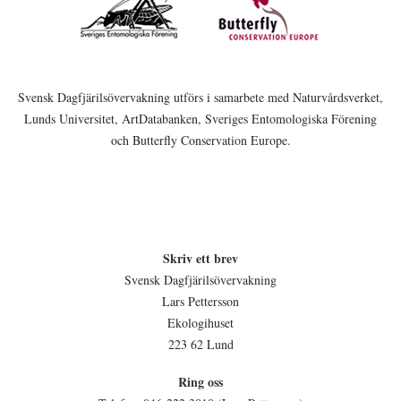
Svensk Dagfjärilsövervakning utförs i samarbete med Naturvårdsverket,
Lunds Universitet, ArtDatabanken, Sveriges Entomologiska Förening
och Butterfly Conservation Europe.
Skriv ett brev
Svensk Dagfjärilsövervakning
Lars Pettersson
Ekologihuset
223 62 Lund
Ring oss