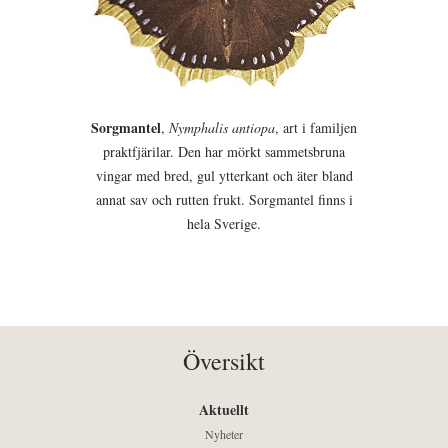
Sorgmantel
,
Nymphalis antiopa
, art i familjen
praktfjärilar. Den har mörkt sammetsbruna
vingar med bred, gul ytterkant och äter bland
annat sav och rutten frukt. Sorgmantel finns i
hela Sverige.
Översikt
Aktuellt
Nyheter