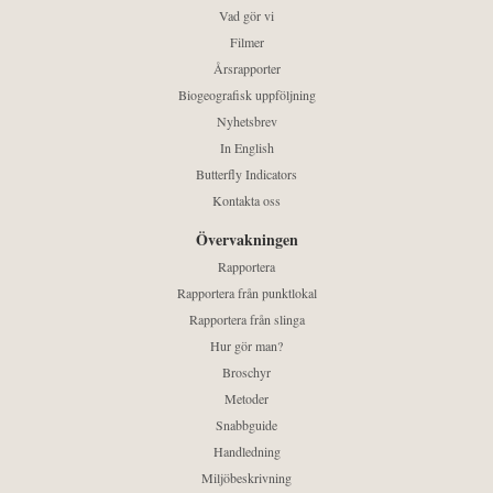
Vad gör vi
Filmer
Årsrapporter
Biogeografisk uppföljning
Nyhetsbrev
In English
Butterfly Indicators
Kontakta oss
Övervakningen
Rapportera
Rapportera från punktlokal
Rapportera från slinga
Hur gör man?
Broschyr
Metoder
Snabbguide
Handledning
Miljöbeskrivning