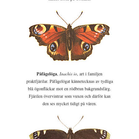
Påfågelöga
,
Inachis io
, art i familjen
praktfjärilar. Påfågelögat kännetecknas av tydliga
blå ögonfläckar mot en rödbrun bakgrundsfärg.
Fjärilen övervintrar som vuxen och därför kan
den ses mycket tidigt på våren.