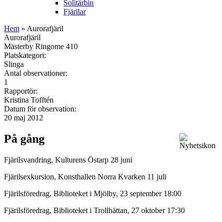
Solitärbin
Fjärilar
Hem
» Aurorafjäril
Aurorafjäril
Mästerby Ringome 410
Platskategori:
Slinga
Antal observationer:
1
Rapportör:
Kristina Tofftén
Datum för observation:
20 maj 2012
På gång
Fjärilsvandring, Kulturens Östarp 28 juni
Fjärilsexkursion, Konsthallen Norra Kvarken 11 juli
Fjärilsföredrag, Biblioteket i Mjölby, 23 september 18:00
Fjärilsföredrag, Biblioteket i Trollhättan, 27 oktober 17:30