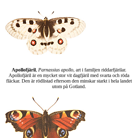
Apollofjäril
,
Parnassius apollo
, art i familjen riddarfjärilar.
Apollofjäril är en mycket stor vit dagfjäril med svarta och röda
fläckar. Den är rödlistad eftersom den minskar starkt i hela landet
utom på Gotland.