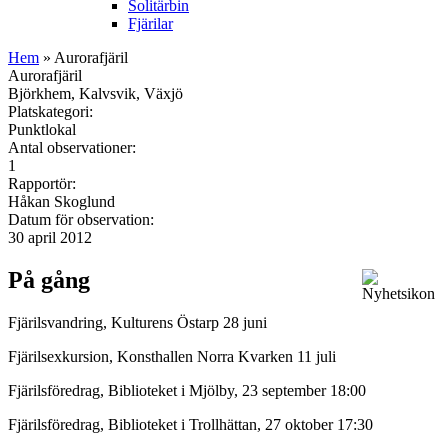
Solitärbin
Fjärilar
Hem
» Aurorafjäril
Aurorafjäril
Björkhem, Kalvsvik, Växjö
Platskategori:
Punktlokal
Antal observationer:
1
Rapportör:
Håkan Skoglund
Datum för observation:
30 april 2012
På gång
Fjärilsvandring, Kulturens Östarp 28 juni
Fjärilsexkursion, Konsthallen Norra Kvarken 11 juli
Fjärilsföredrag, Biblioteket i Mjölby, 23 september 18:00
Fjärilsföredrag, Biblioteket i Trollhättan, 27 oktober 17:30