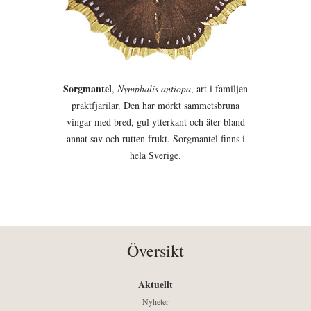
Sorgmantel
,
Nymphalis antiopa
, art i familjen
praktfjärilar. Den har mörkt sammetsbruna
vingar med bred, gul ytterkant och äter bland
annat sav och rutten frukt. Sorgmantel finns i
hela Sverige.
Översikt
Aktuellt
Nyheter