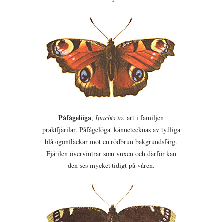
Påfågelöga
,
Inachis io
, art i familjen
praktfjärilar. Påfågelögat kännetecknas av tydliga
blå ögonfläckar mot en rödbrun bakgrundsfärg.
Fjärilen övervintrar som vuxen och därför kan
den ses mycket tidigt på våren.