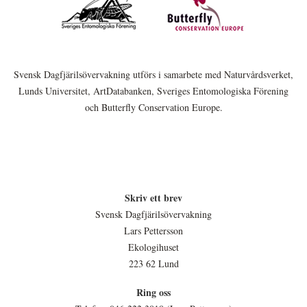
Svensk Dagfjärilsövervakning utförs i samarbete med Naturvårdsverket,
Lunds Universitet, ArtDatabanken, Sveriges Entomologiska Förening
och Butterfly Conservation Europe.
Skriv ett brev
Svensk Dagfjärilsövervakning
Lars Pettersson
Ekologihuset
223 62 Lund
Ring oss