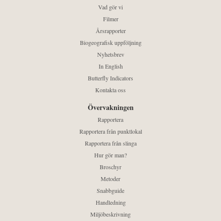
Vad gör vi
Filmer
Årsrapporter
Biogeografisk uppföljning
Nyhetsbrev
In English
Butterfly Indicators
Kontakta oss
Övervakningen
Rapportera
Rapportera från punktlokal
Rapportera från slinga
Hur gör man?
Broschyr
Metoder
Snabbguide
Handledning
Miljöbeskrivning