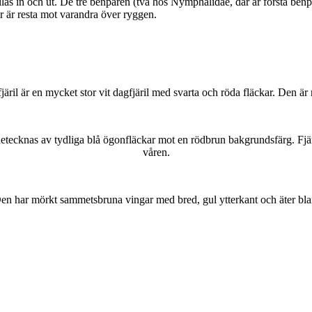
as in och ut. De tre benparen (två hos Nymphalidae, där är första benpa
ar är resta mot varandra över ryggen.
lofjäril är en mycket stor vit dagfjäril med svarta och röda fläckar. Den 
kännetecknas av tydliga blå ögonfläckar mot en rödbrun bakgrundsfärg. Fj
våren.
r. Den har mörkt sammetsbruna vingar med bred, gul ytterkant och äter bla