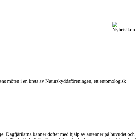
vårens möten i en krets av Naturskyddsföreningen, ett entomologisk
ge. Dagfjärilarna känner dofter med hjälp av antenner på huvudet och