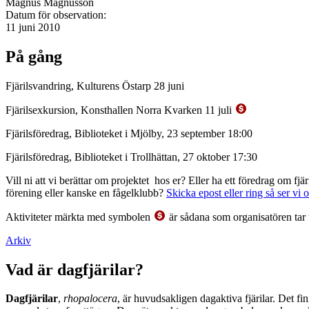
Magnus Magnusson
Datum för observation:
11 juni 2010
På gång
Fjärilsvandring, Kulturens Östarp 28 juni
Fjärilsexkursion, Konsthallen Norra Kvarken 11 juli
Fjärilsföredrag, Biblioteket i Mjölby, 23 september 18:00
Fjärilsföredrag, Biblioteket i Trollhättan, 27 oktober 17:30
Vill ni att vi berättar om projektet hos er? Eller ha ett föredrag om f
förening eller kanske en fågelklubb?
Skicka epost eller ring så ser vi 
Aktiviteter märkta med symbolen
är sådana som organisatören tar 
Arkiv
Vad är dagfjärilar?
Dagfjärilar
,
rhopalocera
, är huvudsakligen dagaktiva fjärilar. Det fi