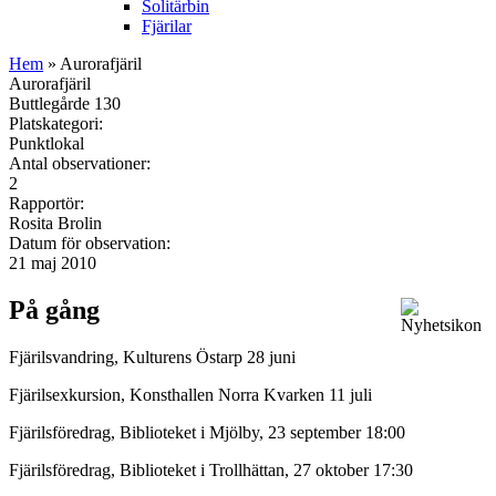
Solitärbin
Fjärilar
Hem
» Aurorafjäril
Aurorafjäril
Buttlegårde 130
Platskategori:
Punktlokal
Antal observationer:
2
Rapportör:
Rosita Brolin
Datum för observation:
21 maj 2010
På gång
Fjärilsvandring, Kulturens Östarp 28 juni
Fjärilsexkursion, Konsthallen Norra Kvarken 11 juli
Fjärilsföredrag, Biblioteket i Mjölby, 23 september 18:00
Fjärilsföredrag, Biblioteket i Trollhättan, 27 oktober 17:30