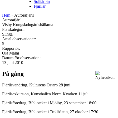
Solitärbin
Fjärilar
Hem
» Aurorafjäril
Aurorafjäril
Visby Kungsladugårdshällarna
Platskategori:
Slinga
Antal observationer:
5
Rapportör:
Ola Malm
Datum för observation:
13 juni 2010
På gång
Fjärilsvandring, Kulturens Östarp 28 juni
Fjärilsexkursion, Konsthallen Norra Kvarken 11 juli
Fjärilsföredrag, Biblioteket i Mjölby, 23 september 18:00
Fjärilsföredrag, Biblioteket i Trollhättan, 27 oktober 17:30