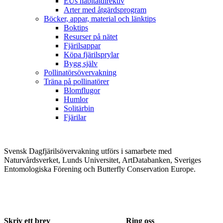
EUs habitatdirektiv
Arter med åtgärdsprogram
Böcker, appar, material och länktips
Boktips
Resurser på nätet
Fjärilsappar
Köpa fjärilsprylar
Bygg själv
Pollinatörsövervakning
Träna på pollinatörer
Blomflugor
Humlor
Solitärbin
Fjärilar
Svensk Dagfjärilsövervakning utförs i samarbete med
Naturvårdsverket, Lunds Universitet, ArtDatabanken, Sveriges
Entomologiska Förening och Butterfly Conservation Europe.
Skriv ett brev
Ring oss