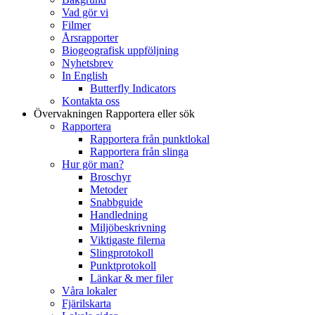
Vad gör vi
Filmer
Årsrapporter
Biogeografisk uppföljning
Nyhetsbrev
In English
Butterfly Indicators
Kontakta oss
Övervakningen
Rapportera eller sök
Rapportera
Rapportera från punktlokal
Rapportera från slinga
Hur gör man?
Broschyr
Metoder
Snabbguide
Handledning
Miljöbeskrivning
Viktigaste filerna
Slingprotokoll
Punktprotokoll
Länkar & mer filer
Våra lokaler
Fjärilskarta