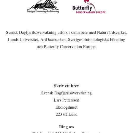
Svensk Dagfjärilsövervakning utförs i samarbete med Naturvårdsverket,
Lunds Universitet, ArtDatabanken, Sveriges Entomologiska Förening
och Butterfly Conservation Europe.
Skriv ett brev
Svensk Dagfjärilsövervakning
Lars Pettersson
Ekologihuset
223 62 Lund
Ring oss