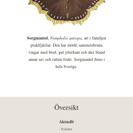
Sorgmantel
,
Nymphalis antiopa
, art i familjen
praktfjärilar. Den har mörkt sammetsbruna
vingar med bred, gul ytterkant och äter bland
annat sav och rutten frukt. Sorgmantel finns i
hela Sverige.
Översikt
Aktuellt
Nyheter