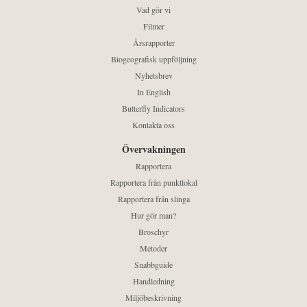
Vad gör vi
Filmer
Årsrapporter
Biogeografisk uppföljning
Nyhetsbrev
In English
Butterfly Indicators
Kontakta oss
Övervakningen
Rapportera
Rapportera från punktlokal
Rapportera från slinga
Hur gör man?
Broschyr
Metoder
Snabbguide
Handledning
Miljöbeskrivning