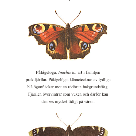
Påfågelöga
,
Inachis io
, art i familjen
praktfjärilar. Påfågelögat kännetecknas av tydliga
blå ögonfläckar mot en rödbrun bakgrundsfärg.
Fjärilen övervintrar som vuxen och därför kan
den ses mycket tidigt på våren.