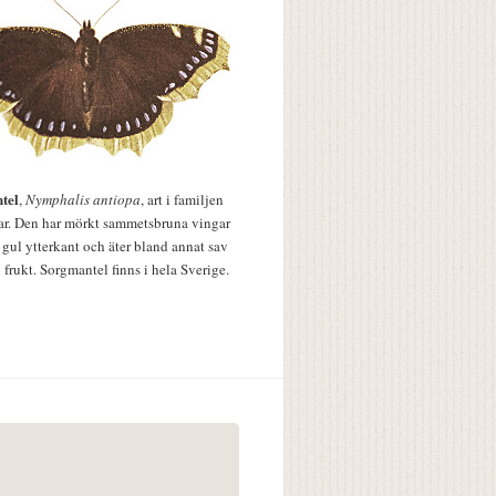
tel
,
Nymphalis antiopa
, art i familjen
lar. Den har mörkt sammetsbruna vingar
 gul ytterkant och äter bland annat sav
 frukt. Sorgmantel finns i hela Sverige.