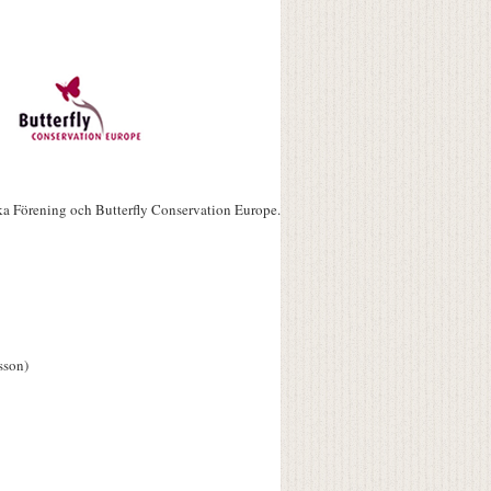
ka Förening och Butterfly Conservation Europe.
sson)