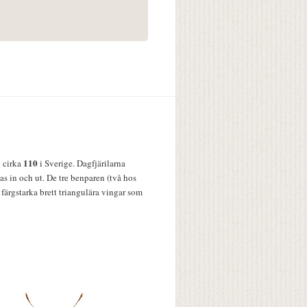
110
v cirka
i Sverige. Dagfjärilarna
s in och ut. De tre benparen (två hos
färgstarka brett triangulära vingar som