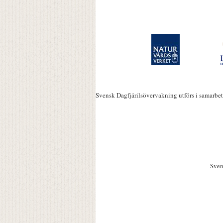
Svensk Dagfjärilsövervakning utförs i samarbe
Sven