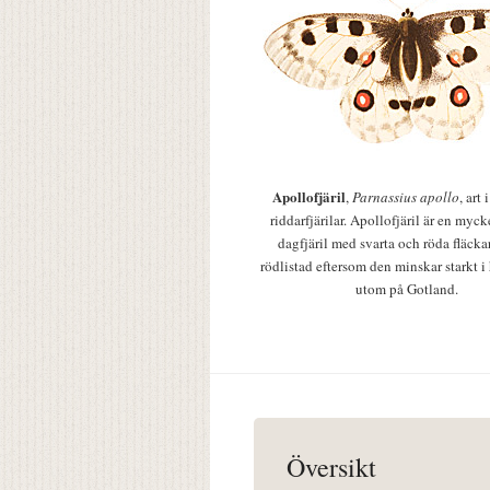
Apollofjäril
,
Parnassius apollo
, art
riddarfjärilar. Apollofjäril är en mycke
dagfjäril med svarta och röda fläcka
rödlistad eftersom den minskar starkt i
utom på Gotland.
Översikt