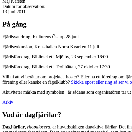
Maj Karsten
Datum för observation:
13 juni 2011
På gång
Fjärilsvandring, Kulturens Östarp 28 juni
Fjärilsexkursion, Konsthallen Norra Kvarken 11 juli
Fjärilsföredrag, Biblioteket i Mjölby, 23 september 18:00
Fjärilsföredrag, Biblioteket i Trollhättan, 27 oktober 17:30
Vill ni att vi berättar om projektet hos er? Eller ha ett föredrag om f
förening eller kanske en fågelklubb?
Skicka epost eller ring så ser vi 
Aktiviteter märkta med symbolen
är sådana som organisatören tar ut 
Arkiv
Vad är dagfjärilar?
Dagfjärilar
,
rhopalocera
, är huvudsakligen dagaktiva fjärilar. Det fi