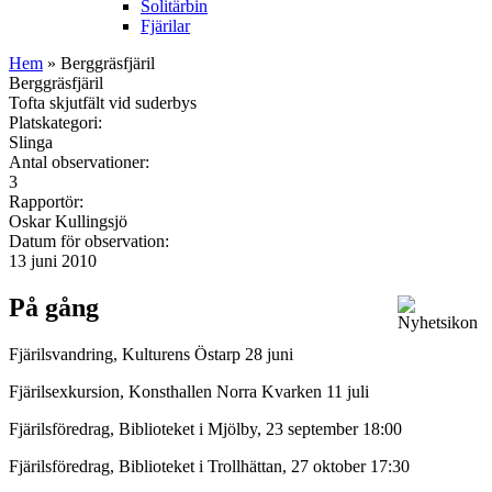
Solitärbin
Fjärilar
Hem
» Berggräsfjäril
Berggräsfjäril
Tofta skjutfält vid suderbys
Platskategori:
Slinga
Antal observationer:
3
Rapportör:
Oskar Kullingsjö
Datum för observation:
13 juni 2010
På gång
Fjärilsvandring, Kulturens Östarp 28 juni
Fjärilsexkursion, Konsthallen Norra Kvarken 11 juli
Fjärilsföredrag, Biblioteket i Mjölby, 23 september 18:00
Fjärilsföredrag, Biblioteket i Trollhättan, 27 oktober 17:30