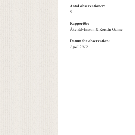
Antal observationer:
5
Rapportör:
Åke Edvinsson & Kerstin Gahne
Datum för observation:
1 juli 2012