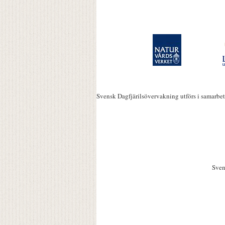
Svensk Dagfjärilsövervakning utförs i samarbe
Sven