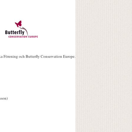
ka Förening och Butterfly Conservation Europe.
sson)