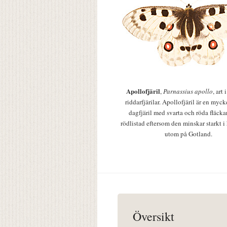
Apollofjäril
,
Parnassius apollo
, art
riddarfjärilar. Apollofjäril är en mycke
dagfjäril med svarta och röda fläcka
rödlistad eftersom den minskar starkt i
utom på Gotland.
Översikt