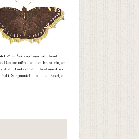
tel
,
Nymphalis antiopa
, art i familjen
lar. Den har mörkt sammetsbruna vingar
 gul ytterkant och äter bland annat sav
 frukt. Sorgmantel finns i hela Sverige.