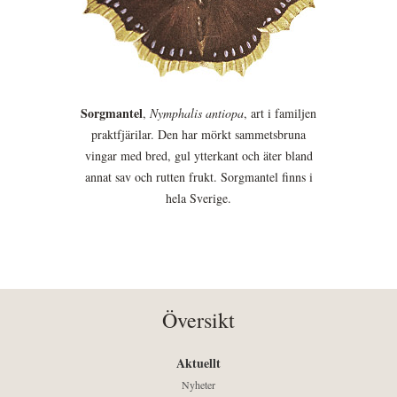
Sorgmantel
,
Nymphalis antiopa
, art i familjen
praktfjärilar. Den har mörkt sammetsbruna
vingar med bred, gul ytterkant och äter bland
annat sav och rutten frukt. Sorgmantel finns i
hela Sverige.
Översikt
Aktuellt
Nyheter