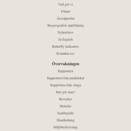
Vad gör vi
Filmer
Årsrapporter
Biogeografisk uppföljning
Nyhetsbrev
In English
Butterfly Indicators
Kontakta oss
Övervakningen
Rapportera
Rapportera från punktlokal
Rapportera från slinga
Hur gör man?
Broschyr
Metoder
Snabbguide
Handledning
Miljöbeskrivning