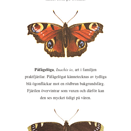
Påfågelöga
,
Inachis io
, art i familjen
praktfjärilar. Påfågelögat kännetecknas av tydliga
blå ögonfläckar mot en rödbrun bakgrundsfärg.
Fjärilen övervintrar som vuxen och därför kan
den ses mycket tidigt på våren.