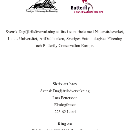
Svensk Dagfjärilsövervakning utförs i samarbete med Naturvårdsverket,
Lunds Universitet, ArtDatabanken, Sveriges Entomologiska Förening
och Butterfly Conservation Europe.
Skriv ett brev
Svensk Dagfjärilsövervakning
Lars Pettersson
Ekologihuset
223 62 Lund
Ring oss