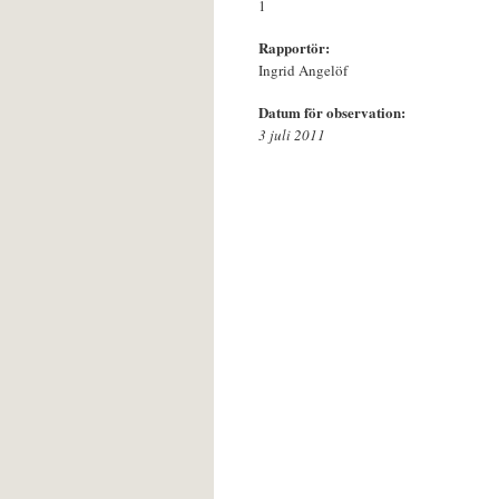
1
Rapportör:
Ingrid Angelöf
Datum för observation:
3 juli 2011