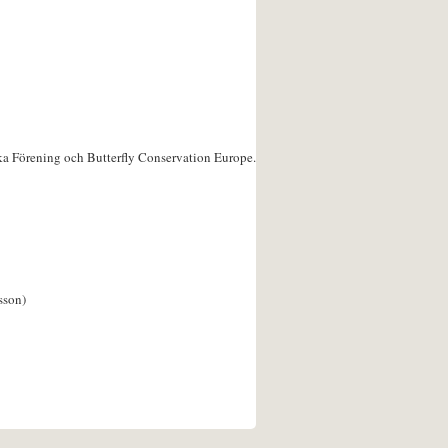
ka Förening och Butterfly Conservation Europe.
sson)