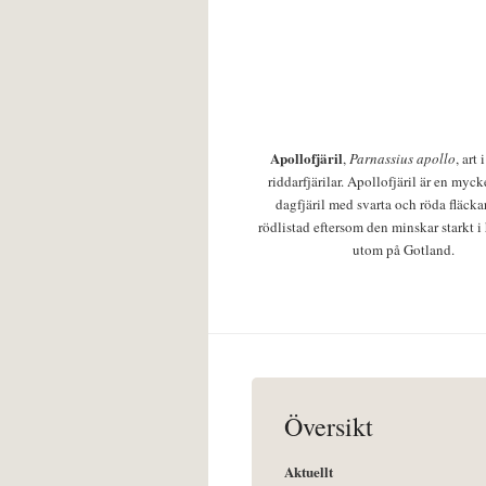
Apollofjäril
,
Parnassius apollo
, art
riddarfjärilar. Apollofjäril är en mycke
dagfjäril med svarta och röda fläcka
rödlistad eftersom den minskar starkt i
utom på Gotland.
Översikt
Aktuellt