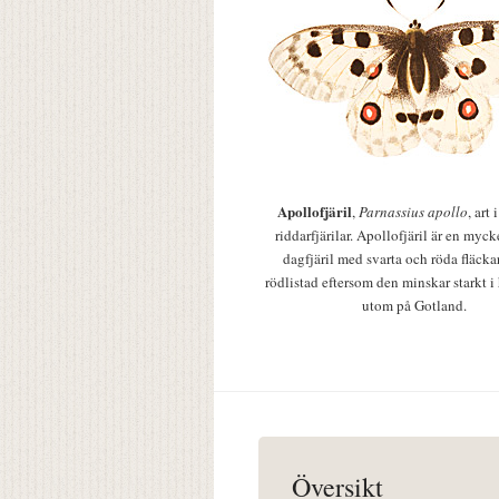
Apollofjäril
,
Parnassius apollo
, art
riddarfjärilar. Apollofjäril är en mycke
dagfjäril med svarta och röda fläcka
rödlistad eftersom den minskar starkt i
utom på Gotland.
Översikt