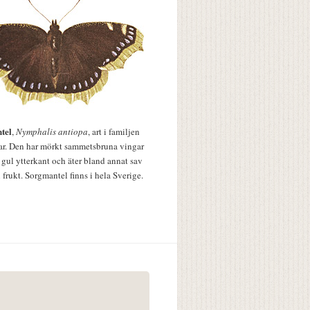
tel
,
Nymphalis antiopa
, art i familjen
lar. Den har mörkt sammetsbruna vingar
 gul ytterkant och äter bland annat sav
 frukt. Sorgmantel finns i hela Sverige.