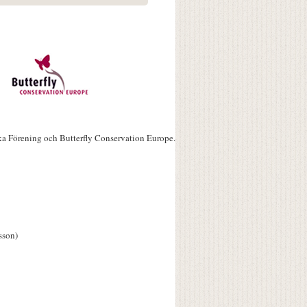
ka Förening och Butterfly Conservation Europe.
sson)