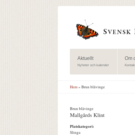
Hoppa till huvudinnehåll
Aktuellt
Om 
Nyheter och kalender
Kontak
Hem
» Brun blåvinge
Brun blåvinge
Mallgårds Klint
Platskategori:
Slinga