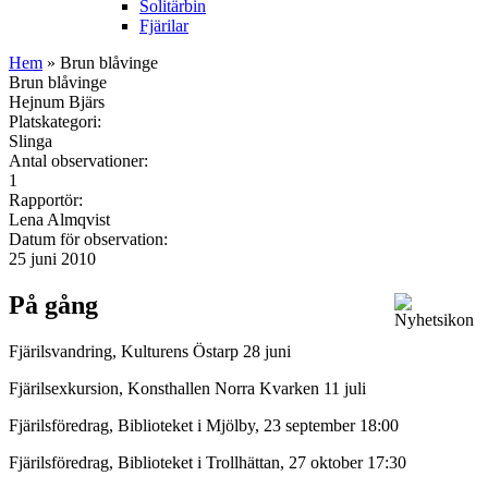
Solitärbin
Fjärilar
Hem
» Brun blåvinge
Brun blåvinge
Hejnum Bjärs
Platskategori:
Slinga
Antal observationer:
1
Rapportör:
Lena Almqvist
Datum för observation:
25 juni 2010
På gång
Fjärilsvandring, Kulturens Östarp 28 juni
Fjärilsexkursion, Konsthallen Norra Kvarken 11 juli
Fjärilsföredrag, Biblioteket i Mjölby, 23 september 18:00
Fjärilsföredrag, Biblioteket i Trollhättan, 27 oktober 17:30