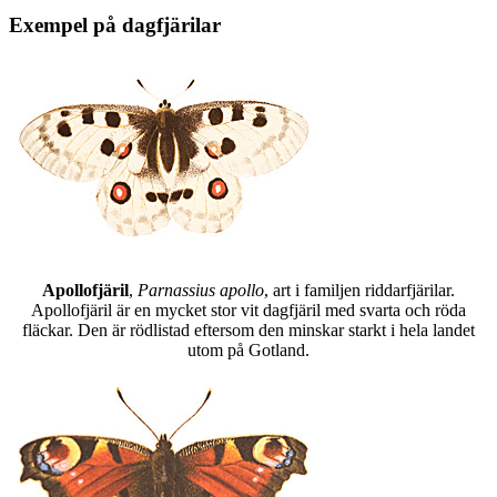
Exempel på dagfjärilar
Apollofjäril
,
Parnassius apollo
, art i familjen riddarfjärilar.
Apollofjäril är en mycket stor vit dagfjäril med svarta och röda
fläckar. Den är rödlistad eftersom den minskar starkt i hela landet
utom på Gotland.