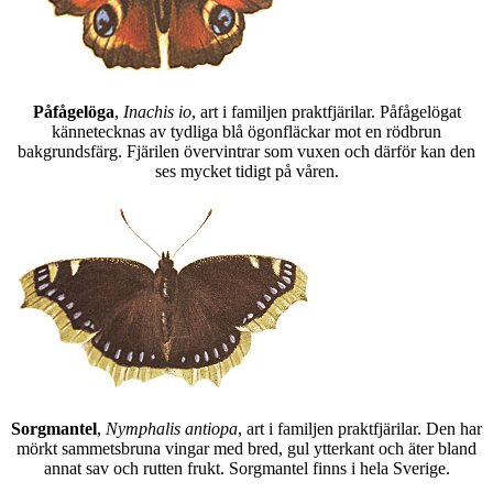
Påfågelöga
,
Inachis io
, art i familjen praktfjärilar. Påfågelögat
kännetecknas av tydliga blå ögonfläckar mot en rödbrun
bakgrundsfärg. Fjärilen övervintrar som vuxen och därför kan den
ses mycket tidigt på våren.
Sorgmantel
,
Nymphalis antiopa
, art i familjen praktfjärilar. Den har
mörkt sammetsbruna vingar med bred, gul ytterkant och äter bland
annat sav och rutten frukt. Sorgmantel finns i hela Sverige.