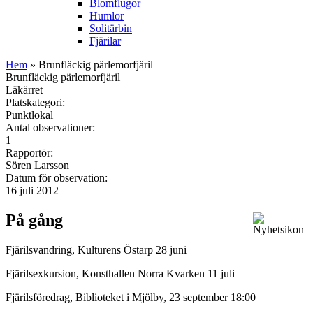
Blomflugor
Humlor
Solitärbin
Fjärilar
Hem
» Brunfläckig pärlemorfjäril
Brunfläckig pärlemorfjäril
Läkärret
Platskategori:
Punktlokal
Antal observationer:
1
Rapportör:
Sören Larsson
Datum för observation:
16 juli 2012
På gång
Fjärilsvandring, Kulturens Östarp 28 juni
Fjärilsexkursion, Konsthallen Norra Kvarken 11 juli
Fjärilsföredrag, Biblioteket i Mjölby, 23 september 18:00