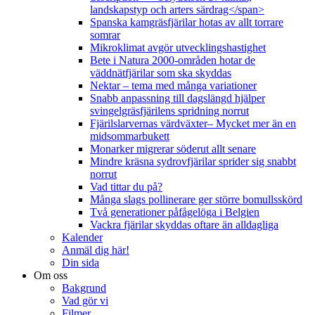
landskapstyp och arters särdrag</span>
Spanska kamgräsfjärilar hotas av allt torrare
somrar
Mikroklimat avgör utvecklingshastighet
Bete i Natura 2000-områden hotar de
väddnätfjärilar som ska skyddas
Nektar – tema med många variationer
Snabb anpassning till dagslängd hjälper
svingelgräsfjärilens spridning norrut
Fjärilslarvernas värdväxter– Mycket mer än en
midsommarbukett
Monarker migrerar söderut allt senare
Mindre kräsna sydrovfjärilar sprider sig snabbt
norrut
Vad tittar du på?
Många slags pollinerare ger större bomullsskörd
Två generationer påfågelöga i Belgien
Vackra fjärilar skyddas oftare än alldagliga
Kalender
Anmäl dig här!
Din sida
Om oss
Bakgrund
Vad gör vi
Filmer