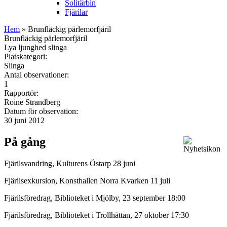
Solitärbin
Fjärilar
Hem
» Brunfläckig pärlemorfjäril
Brunfläckig pärlemorfjäril
Lya ljunghed slinga
Platskategori:
Slinga
Antal observationer:
1
Rapportör:
Roine Strandberg
Datum för observation:
30 juni 2012
På gång
Fjärilsvandring, Kulturens Östarp 28 juni
Fjärilsexkursion, Konsthallen Norra Kvarken 11 juli
Fjärilsföredrag, Biblioteket i Mjölby, 23 september 18:00
Fjärilsföredrag, Biblioteket i Trollhättan, 27 oktober 17:30