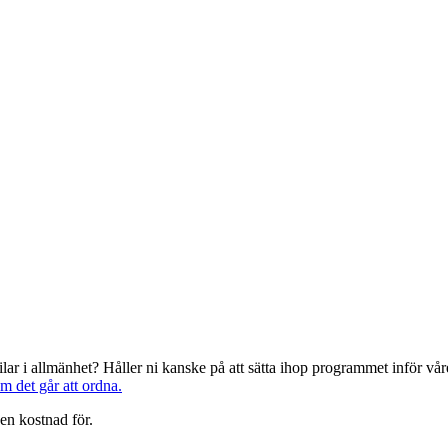
järilar i allmänhet? Håller ni kanske på att sätta ihop programmet inför 
om det går att ordna.
en kostnad för.