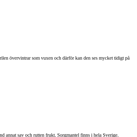
ärilen övervintrar som vuxen och därför kan den ses mycket tidigt på
nd annat sav och rutten frukt. Sorgmantel finns i hela Sverige.