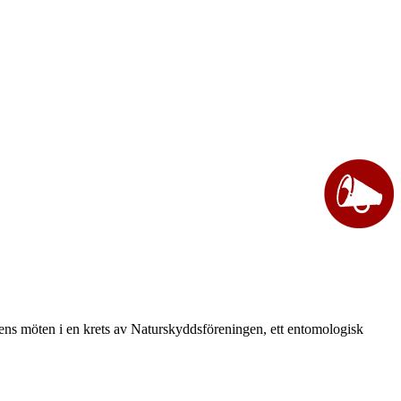
vårens möten i en krets av Naturskyddsföreningen, ett entomologisk