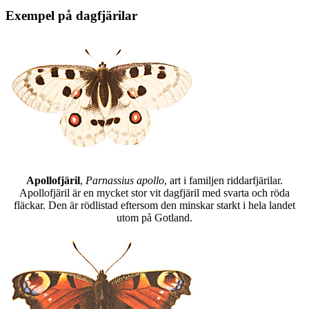
Exempel på dagfjärilar
Apollofjäril
,
Parnassius apollo
, art i familjen riddarfjärilar.
Apollofjäril är en mycket stor vit dagfjäril med svarta och röda
fläckar. Den är rödlistad eftersom den minskar starkt i hela landet
utom på Gotland.