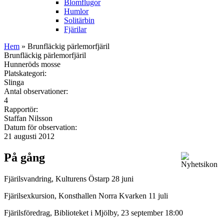
Blomflugor
Humlor
Solitärbin
Fjärilar
Hem
» Brunfläckig pärlemorfjäril
Brunfläckig pärlemorfjäril
Hunneröds mosse
Platskategori:
Slinga
Antal observationer:
4
Rapportör:
Staffan Nilsson
Datum för observation:
21 augusti 2012
På gång
Fjärilsvandring, Kulturens Östarp 28 juni
Fjärilsexkursion, Konsthallen Norra Kvarken 11 juli
Fjärilsföredrag, Biblioteket i Mjölby, 23 september 18:00