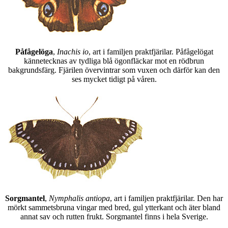
Påfågelöga
,
Inachis io
, art i familjen praktfjärilar. Påfågelögat
kännetecknas av tydliga blå ögonfläckar mot en rödbrun
bakgrundsfärg. Fjärilen övervintrar som vuxen och därför kan den
ses mycket tidigt på våren.
Sorgmantel
,
Nymphalis antiopa
, art i familjen praktfjärilar. Den har
mörkt sammetsbruna vingar med bred, gul ytterkant och äter bland
annat sav och rutten frukt. Sorgmantel finns i hela Sverige.