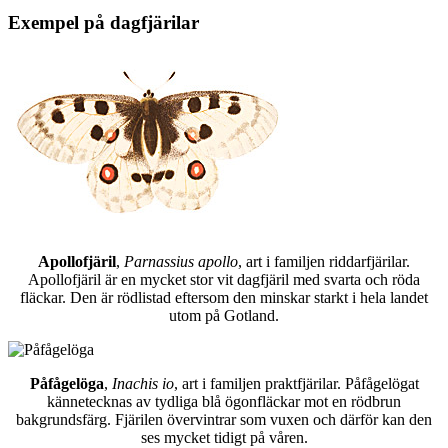
Exempel på dagfjärilar
Apollofjäril
,
Parnassius apollo
, art i familjen riddarfjärilar.
Apollofjäril är en mycket stor vit dagfjäril med svarta och röda
fläckar. Den är rödlistad eftersom den minskar starkt i hela landet
utom på Gotland.
Påfågelöga
,
Inachis io
, art i familjen praktfjärilar. Påfågelögat
kännetecknas av tydliga blå ögonfläckar mot en rödbrun
bakgrundsfärg. Fjärilen övervintrar som vuxen och därför kan den
ses mycket tidigt på våren.