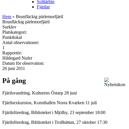
Solitärbin
Fjärilar
Hem
» Brunfläckig pärlemorfjäril
Brunfläckig pärlemorfjäril
Surklev
Platskategori:
Punktlokal
Antal observationer:
1
Rapportör:
Hildegard Nufer
Datum för observation:
26 juni 2011
På gång
Fjärilsvandring, Kulturens Östarp 28 juni
Fjärilsexkursion, Konsthallen Norra Kvarken 11 juli
Fjärilsföredrag, Biblioteket i Mjölby, 23 september 18:00
Fjärilsföredrag, Biblioteket i Trollhättan, 27 oktober 17:30