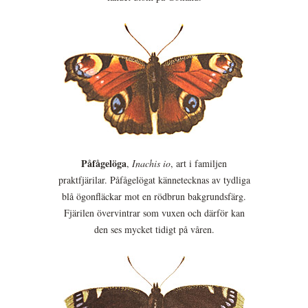
Påfågelöga
,
Inachis io
, art i familjen
praktfjärilar. Påfågelögat kännetecknas av tydliga
blå ögonfläckar mot en rödbrun bakgrundsfärg.
Fjärilen övervintrar som vuxen och därför kan
den ses mycket tidigt på våren.