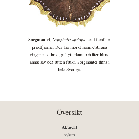
Sorgmantel
,
Nymphalis antiopa
, art i familjen
praktfjärilar. Den har mörkt sammetsbruna
vingar med bred, gul ytterkant och äter bland
annat sav och rutten frukt. Sorgmantel finns i
hela Sverige.
Översikt
Aktuellt
Nyheter