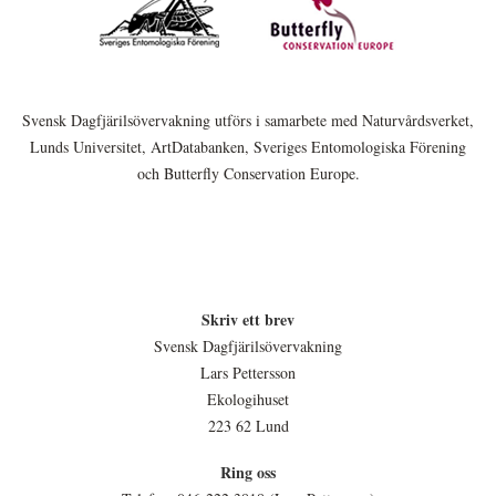
Svensk Dagfjärilsövervakning utförs i samarbete med Naturvårdsverket,
Lunds Universitet, ArtDatabanken, Sveriges Entomologiska Förening
och Butterfly Conservation Europe.
Skriv ett brev
Svensk Dagfjärilsövervakning
Lars Pettersson
Ekologihuset
223 62 Lund
Ring oss