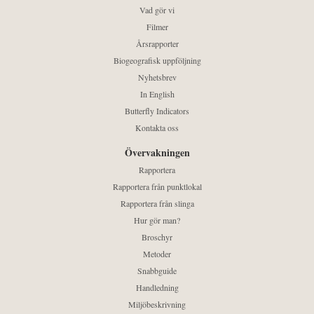
Vad gör vi
Filmer
Årsrapporter
Biogeografisk uppföljning
Nyhetsbrev
In English
Butterfly Indicators
Kontakta oss
Övervakningen
Rapportera
Rapportera från punktlokal
Rapportera från slinga
Hur gör man?
Broschyr
Metoder
Snabbguide
Handledning
Miljöbeskrivning