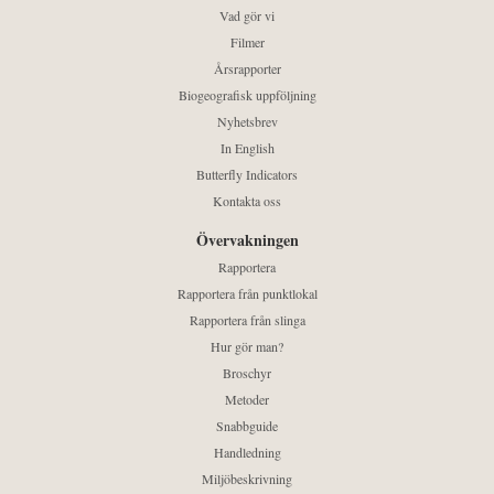
Vad gör vi
Filmer
Årsrapporter
Biogeografisk uppföljning
Nyhetsbrev
In English
Butterfly Indicators
Kontakta oss
Övervakningen
Rapportera
Rapportera från punktlokal
Rapportera från slinga
Hur gör man?
Broschyr
Metoder
Snabbguide
Handledning
Miljöbeskrivning