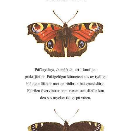
Påfågelöga
,
Inachis io
, art i familjen
praktfjärilar. Påfågelögat kännetecknas av tydliga
blå ögonfläckar mot en rödbrun bakgrundsfärg.
Fjärilen övervintrar som vuxen och därför kan
den ses mycket tidigt på våren.