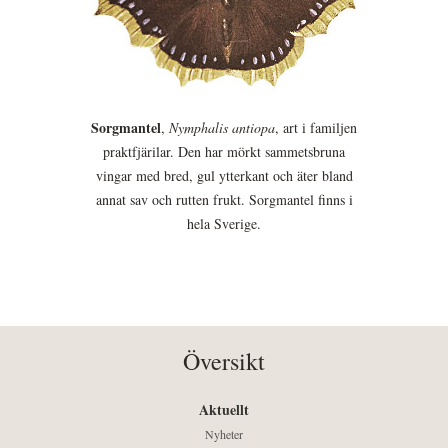
Sorgmantel
,
Nymphalis antiopa
, art i familjen
praktfjärilar. Den har mörkt sammetsbruna
vingar med bred, gul ytterkant och äter bland
annat sav och rutten frukt. Sorgmantel finns i
hela Sverige.
Översikt
Aktuellt
Nyheter