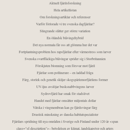
Aktuell fjärilsforskning
Hela artikellistan
Om forskningsartiklar och referenser
Varför förlorade vi tre svenska dagfjärilar?
Slingrande slåtter ger större variation
En öländsk blåvingehybrid
Det nya normala får oss att glömma hur det var
Fortplantningsproblem hos rapsfjärilar efter värmestress som larver
Svenska svartfläckiga blåvingar sprider sig i Storbritannien
Förskjuten blomning som försvar mot fjäril
Fjärilar som pollinerare – en laddad fråga
Färg, storlek och genetik skiljer skogspärlemorfjärilens former
UV-ljus avslöjar busksnabbvingens larver
Sydrovfjäril har smak för stadslivet
Handel med fjärilar omsätter miljontals dollar
Vätska i vingmembran kan ge fjärilsvingar färg
Drastisk minskning av danska habitatspecialister
Fjärilars spridning till nya områden i Sverige och Finland under 120 år <span
class="sf-description">– betydelsen av klimat, landskapstyp och arters