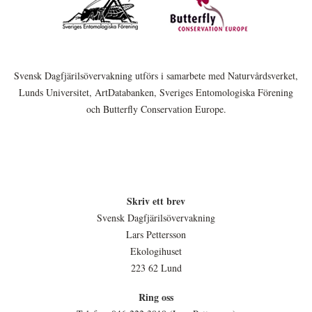
Svensk Dagfjärilsövervakning utförs i samarbete med Naturvårdsverket,
Lunds Universitet, ArtDatabanken, Sveriges Entomologiska Förening
och Butterfly Conservation Europe.
Skriv ett brev
Svensk Dagfjärilsövervakning
Lars Pettersson
Ekologihuset
223 62 Lund
Ring oss