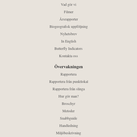
Vad gör vi
Filmer
Årsrapporter
Biogeografisk uppföljning
Nyhetsbrev
In English
Butterfly Indicators
Kontakta oss
Övervakningen
Rapportera
Rapportera från punktlokal
Rapportera från slinga
Hur gör man?
Broschyr
Metoder
Snabbguide
Handledning
Miljöbeskrivning