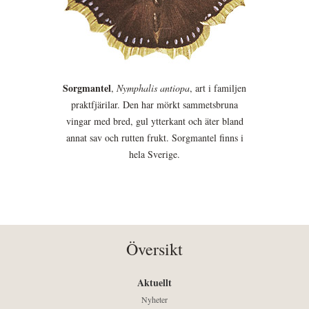
Sorgmantel
,
Nymphalis antiopa
, art i familjen
praktfjärilar. Den har mörkt sammetsbruna
vingar med bred, gul ytterkant och äter bland
annat sav och rutten frukt. Sorgmantel finns i
hela Sverige.
Översikt
Aktuellt
Nyheter