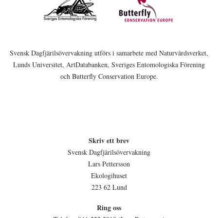
Svensk Dagfjärilsövervakning utförs i samarbete med Naturvårdsverket,
Lunds Universitet, ArtDatabanken, Sveriges Entomologiska Förening
och Butterfly Conservation Europe.
Skriv ett brev
Svensk Dagfjärilsövervakning
Lars Pettersson
Ekologihuset
223 62 Lund
Ring oss