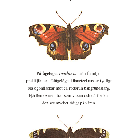
Påfågelöga
,
Inachis io
, art i familjen
praktfjärilar. Påfågelögat kännetecknas av tydliga
blå ögonfläckar mot en rödbrun bakgrundsfärg.
Fjärilen övervintrar som vuxen och därför kan
den ses mycket tidigt på våren.