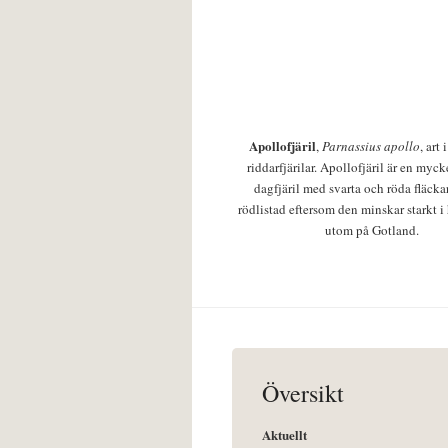
Apollofjäril
,
Parnassius apollo
, art
riddarfjärilar. Apollofjäril är en mycke
dagfjäril med svarta och röda fläcka
rödlistad eftersom den minskar starkt i
utom på Gotland.
Översikt
Aktuellt