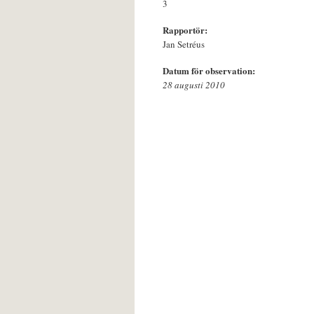
3
Rapportör:
Jan Setréus
Datum för observation:
28 augusti 2010