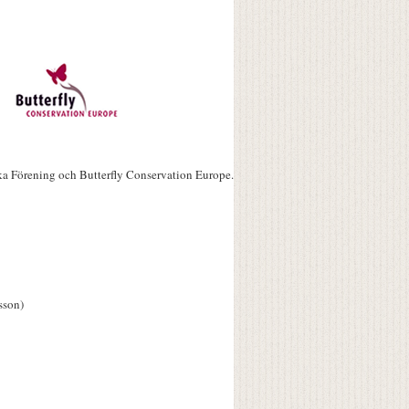
ka Förening och Butterfly Conservation Europe.
sson)