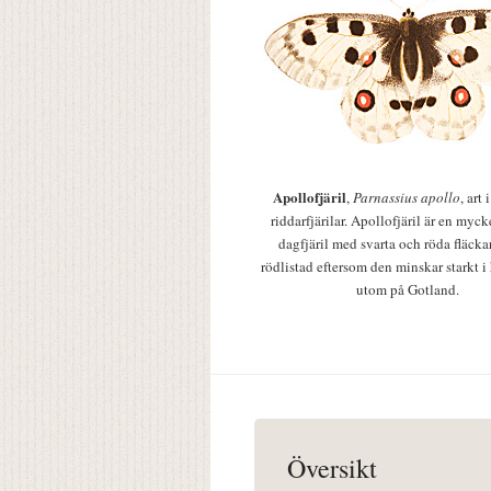
Apollofjäril
,
Parnassius apollo
, art
riddarfjärilar. Apollofjäril är en mycke
dagfjäril med svarta och röda fläcka
rödlistad eftersom den minskar starkt i
utom på Gotland.
Översikt