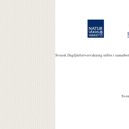
Svensk Dagfjärilsövervakning utförs i samarbe
Sven