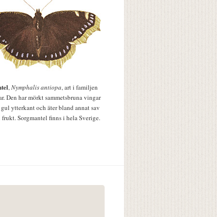
tel
,
Nymphalis antiopa
, art i familjen
lar. Den har mörkt sammetsbruna vingar
 gul ytterkant och äter bland annat sav
 frukt. Sorgmantel finns i hela Sverige.